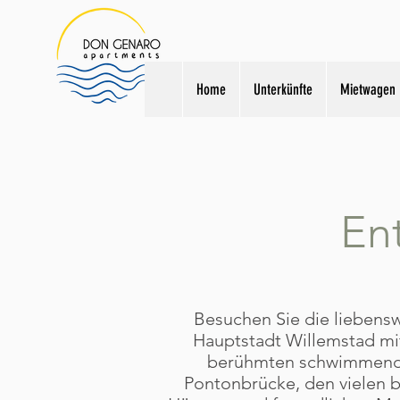
Home
Unterkünfte
Mietwagen
En
Besuchen Sie die liebens
Hauptstadt Willemstad mi
berühmten schwimmen
Pontonbrücke, den vielen 