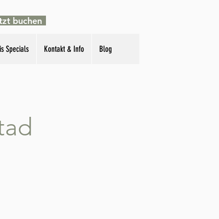
tzt buchen
is Specials
Kontakt & Info
Blog
tad