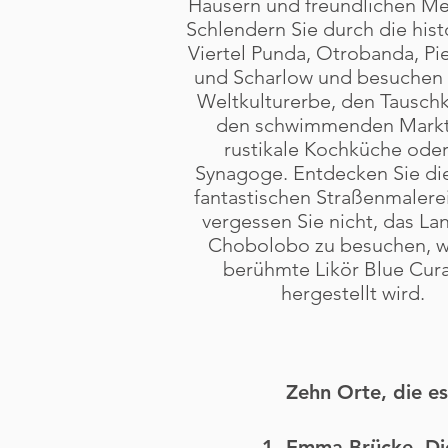
Häusern und freundlichen M
Schlendern Sie durch die hist
Viertel Punda, Otrobanda, Pi
und Scharlow und besuchen 
Weltkulturerbe, den Tausch
den schwimmenden Markt
rustikale Kochküche oder
Synagoge. Entdecken Sie die
fantastischen Straßenmalere
vergessen Sie nicht, das L
Chobolobo zu besuchen, w
berühmte Likör Blue Cur
hergestellt wird.
Zehn Orte, die es
Emma-Brücke
- D