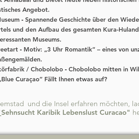
stisches Angebot.
Museum
-
Spannende Geschichte über den Wiede
ertels und den Aufbau des gesamten Kura-Hulan
nteressanten Museums.
reetart
-
Motiv: „3 Uhr Romantik“ – eines von un
raßengemälden.
körfabrik / Chobolobo
-
Chobolobo mitten in Wi
„Blue Curaçao“ Fällt Ihnen etwas auf?
emstad und die Insel erfahren möchten,
la
Sehnsucht Karibik Lebenslust Curacao"
"
h