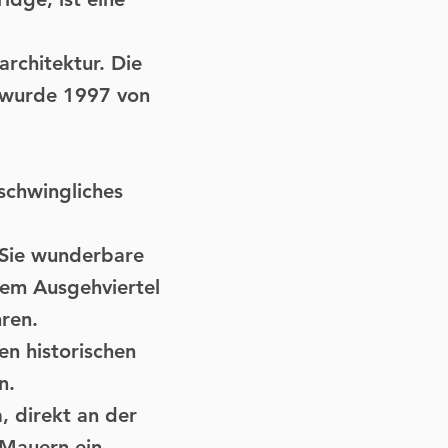
architektur. Die
– wurde 1997 von
schwingliches
 Sie wunderbare
inem Ausgehviertel
ren.
en historischen
n.
, direkt an der
 Mauern ein