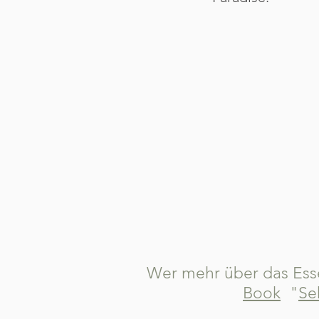
Wer mehr über das Esse
Book
"
Se