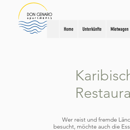
Home
Unterkünfte
Mietwagen
Karibisc
Restaura
Wer reist und fremde Län
besucht, möchte auch die Ess