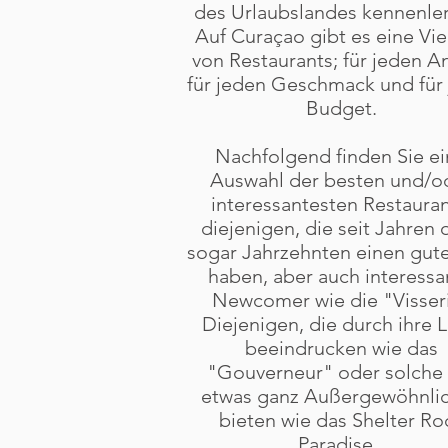
des Urlaubslandes kennenle
Auf Curaçao gibt es eine Vie
von Restaurants; für jeden An
für jeden Geschmack und für
Budget.
Nachfolgend finden Sie e
Auswahl der besten und/o
interessantesten Restauran
diejenigen, die seit Jahren 
sogar Jahrzehnten einen gut
haben, aber auch interessa
Newcomer wie die "Visseri
Diejenigen, die durch ihre 
beeindrucken wie das
"Gouverneur" oder solche 
etwas ganz Außergewöhnli
bieten wie das Shelter Ro
Paradise.