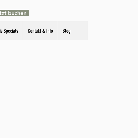
tzt buchen
is Specials
Kontakt & Info
Blog