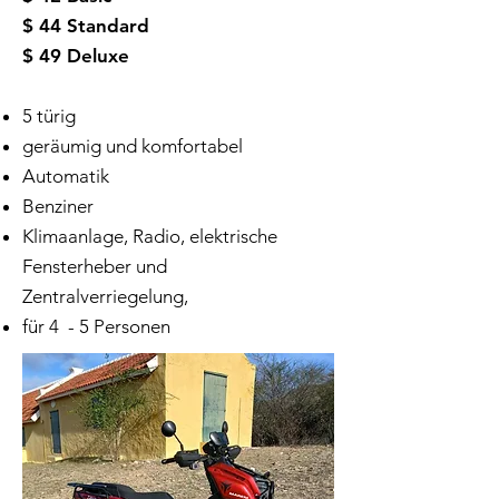
$ 44 Standard
$ 49 Deluxe​
5 türig
geräumig und komfortabel
Automatik
Benziner
Klimaanlage, Radio, elektrische
Fensterheber und
Zentralverriegelung,
für 4 - 5 Personen