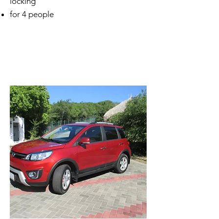
locking
for 4 people