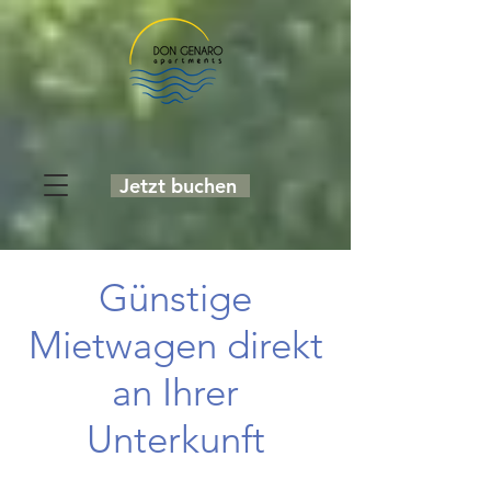
Jetzt buchen
Günstige
Mietwagen direkt
an Ihrer
Unterkunft