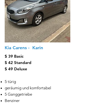
Kia Carens - Karin
$ 39 Basic
$ 42 Standard
$ 49 Deluxe
5 türig
geräumig und komfortabel
5 Ganggetriebe
Benziner