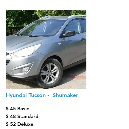
Hyundai Tucson - Shumaker
$ 45 Basic
$ 48 Standard
$ 52 Deluxe