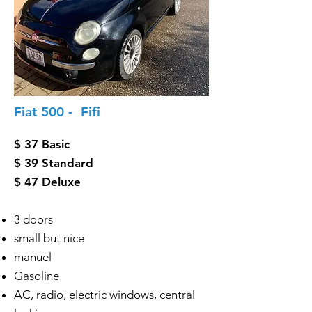
Fiat 500 - Fifi
$ 37 Basic
$ 39 Standard
$ 47 Deluxe
3 doors
small but nice
manuel
Gasoline
AC, radio, electric windows, central