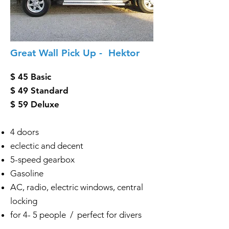
Great Wall Pick Up - Hektor
$ 45 Basic
$ 49 Standard
$ 59 Deluxe
4 doors
eclectic and decent
5-speed gearbox
Gasoline
AC, radio, electric windows, central
locking
for 4- 5 people / perfect for divers