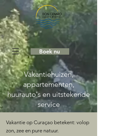
Boek nu
Vakantiehuizen,
appartementen,
huurauto's en uitstekende
service
Vakantie op Curaçao betekent: volop
zon, zee en pure natuur.